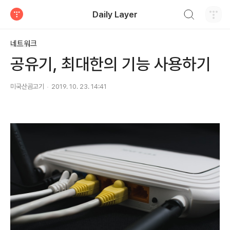
검색하기
Daily Layer
티스토리
네트워크
공유기, 최대한의 기능 사용하기
미국산곰고기
2019. 10. 23. 14:41