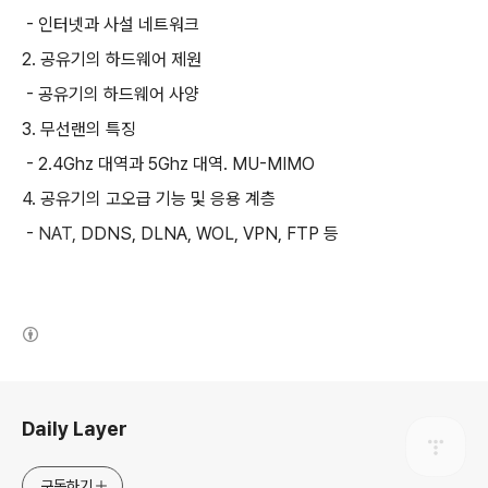
- 인터넷과 사설 네트워크
2. 공유기의 하드웨어 제원
- 공유기의 하드웨어 사양
3. 무선랜의 특징
- 2.4Ghz 대역과 5Ghz 대역. MU-MIMO
4. 공유기의 고오급 기능 및 응용 계층
-
NAT,
DDNS, DLNA, WOL, VPN, FTP 등
(새창열림)
로그 정보
Daily Layer
구독하기